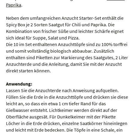
Paprika
.
Neben dem umfangreichen Anzucht Starter-Set enthält die
Spicy Box je 2 Sorten Saatgut für Chili und Paprika. Die
Kombination von frischer Süße und leichter Schärfe eignet
sich ideal für Suppe, Salat und Pizza.
Die 10 im Set enthaltenen Anzuchttöpfe sind zu 100% torffrei
und somit vollständig biologisch abbaubar. Zusätzlich
enthalten sind Piketten zur Markierung des Saatgutes, 2 Liter
Anzuchterde und die Anleitung, damit Sie mit der Anzucht
direkt starten können.
Anwendung:
Lassen Sie die Anzuchterde nach Anweisung aufquellen.
Füllen Sie die Erde in die Anzuchttöpfe und drücken sie diese
leicht an, so dass ein etwa 1 cm tiefer Rand für das
Gießwasser entsteht. Lichtkeimer werden direkt auf der
Oberfläche ausgesät. Für Dunkelkeimer mit der Pikette
Löcher in die Erde drücken, einzelne Saatkörner hineinlegen
und leicht mit Erde bedecken. Die Töpfe in eine Schale, ein