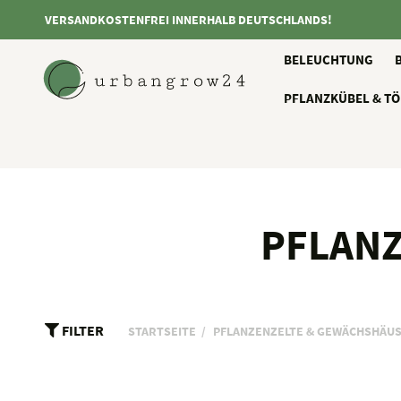
VERSANDKOSTENFREI INNERHALB DEUTSCHLANDS!
BELEUCHTUNG
PFLANZKÜBEL & TÖ
PFLAN
FILTER
STARTSEITE
PFLANZENZELTE & GEWÄCHSHÄU