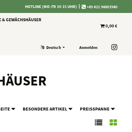
HOTLINE (MO-FR 10-15 UHR)
+49 421 94803940
E & GEWÄCHSHÄUSER
0,00 €
Deutsch
Anmelden
HÄUSER
SEITE
BESONDERE ARTIKEL
PREISSPANNE