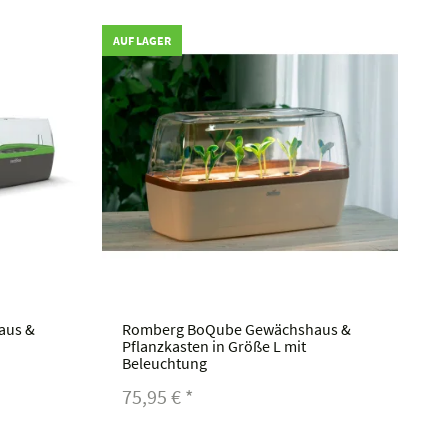
AUF LAGER
aus &
Romberg BoQube Gewächshaus &
Pflanzkasten in Größe L mit
Beleuchtung
75,95 €
*