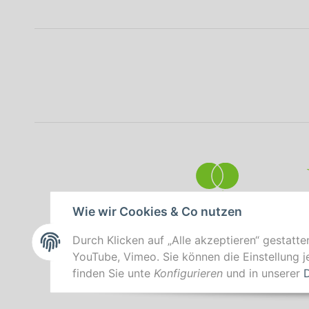
Wie wir Cookies & Co nutzen
Durch Klicken auf „Alle akzeptieren“ gestatte
YouTube, Vimeo. Sie können die Einstellung je
finden Sie unte
Konfigurieren
und in unserer