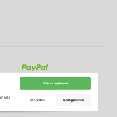
Alle akzeptieren
etails
Schließen
Konfigurieren