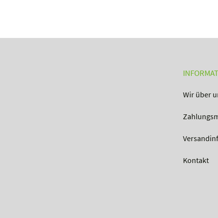
INFORMA
Wir über u
Zahlungsm
Versandin
Kontakt