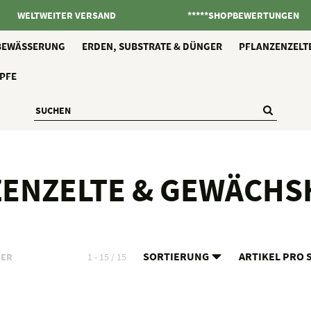
WELTWEITER VERSAND
*****SHOPBEWERTUNGEN
BEWÄSSERUNG
ERDEN, SUBSTRATE & DÜNGER
PFLANZENZELT
PFE
ZENZELTE & GEWÄCHS
SORTIERUNG
ARTIKEL PRO 
SER
1 - 15 / 15