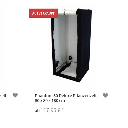
AUSVERKAUFT
elt,
Phantom 80 Deluxe Pflanzenzelt,
80 x 80 x 180 cm
117,95 €
*
ab