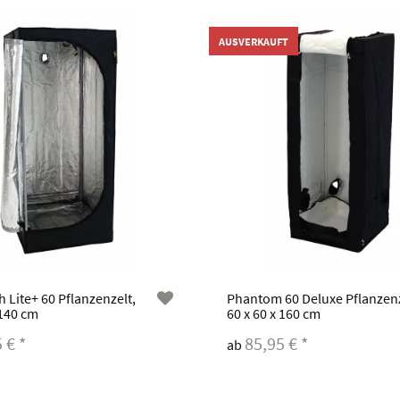
AUSVERKAUFT
Lite+ 60 Pflanzenzelt,
Phantom 60 Deluxe Pflanzenz
 140 cm
60 x 60 x 160 cm
5 €
*
85,95 €
*
ab