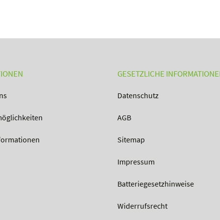
TIONEN
GESETZLICHE INFORMATION
ns
Datenschutz
öglichkeiten
AGB
formationen
Sitemap
Impressum
Batteriegesetzhinweise
Widerrufsrecht