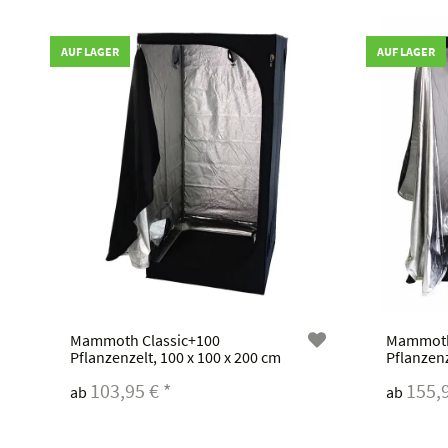
AUF LAGER
AUF LAGER
Mammoth Classic+100
Mammoth
Pflanzenzelt, 100 x 100 x 200 cm
Pflanzenz
103,95 €
*
155,
ab
ab