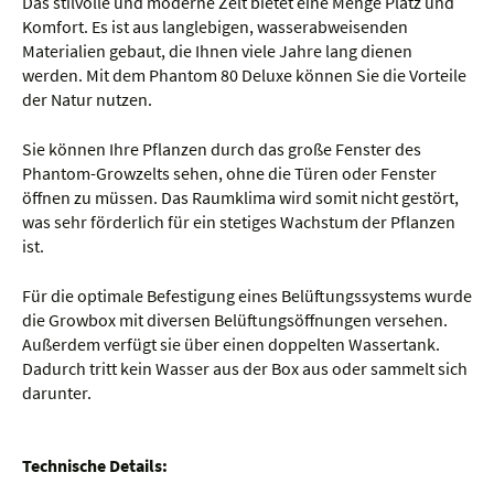
Das stilvolle und moderne Zelt bietet eine Menge Platz und
Komfort. Es ist aus langlebigen, wasserabweisenden
Materialien gebaut, die Ihnen viele Jahre lang dienen
werden. Mit dem Phantom 80 Deluxe können Sie die Vorteile
der Natur nutzen.
Sie können Ihre Pflanzen durch das große Fenster des
Phantom-Growzelts sehen, ohne die Türen oder Fenster
öffnen zu müssen. Das Raumklima wird somit nicht gestört,
was sehr förderlich für ein stetiges Wachstum der Pflanzen
ist.
Für die optimale Befestigung eines Belüftungssystems wurde
die Growbox mit diversen Belüftungsöffnungen versehen.
Außerdem verfügt sie über einen doppelten Wassertank.
Dadurch tritt kein Wasser aus der Box aus oder sammelt sich
darunter.
Technische Details: