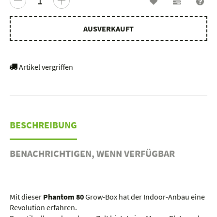
Wunschzettel
Vergleichs
Fra
AUSVERKAUFT
Artikel vergriffen
BESCHREIBUNG
BENACHRICHTIGEN, WENN VERFÜGBAR
Mit dieser
Phantom 80
Grow-Box hat der Indoor-Anbau eine
Revolution erfahren.