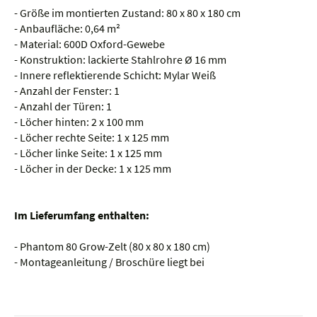
- Größe im montierten Zustand: 80 x 80 x 180 cm
- Anbaufläche: 0,64 m²
- Material: 600D Oxford-Gewebe
- Konstruktion: lackierte Stahlrohre Ø 16 mm
- Innere reflektierende Schicht: Mylar Weiß
- Anzahl der Fenster: 1
- Anzahl der Türen: 1
- Löcher hinten: 2 x 100 mm
- Löcher rechte Seite: 1 x 125 mm
- Löcher linke Seite: 1 x 125 mm
- Löcher in der Decke: 1 x 125 mm
Im Lieferumfang enthalten:
- Phantom 80 Grow-Zelt (80 x 80 x 180 cm)
- Montageanleitung / Broschüre liegt bei