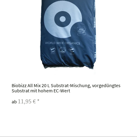
Biobizz All Mix 20 L Substrat-Mischung, vorgedüngtes
Substrat mit hohem EC-Wert
11,95 €
*
ab