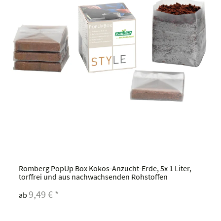
Romberg PopUp Box Kokos-Anzucht-Erde, 5x 1 Liter,
torffrei und aus nachwachsenden Rohstoffen
9,49 €
*
ab