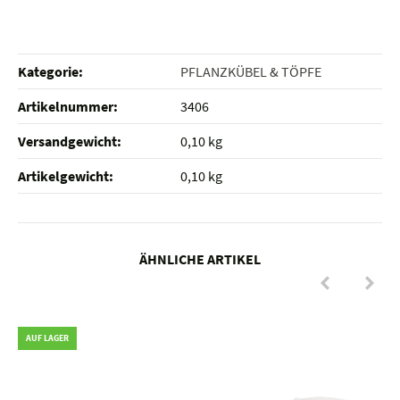
Kategorie:
PFLANZKÜBEL & TÖPFE
Artikelnummer:
3406
Versandgewicht‍:
0,10 kg
Artikelgewicht‍:
0,10
kg
ÄHNLICHE ARTIKEL
AUF LAGER