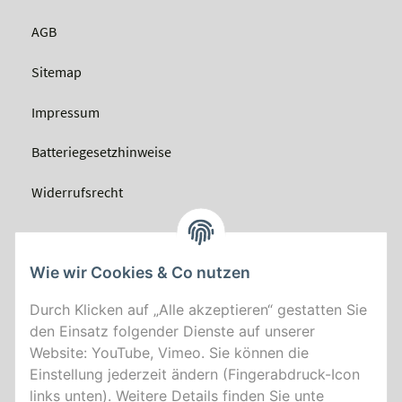
AGB
Sitemap
Impressum
Batteriegesetzhinweise
Widerrufsrecht
Wie wir Cookies & Co nutzen
Durch Klicken auf „Alle akzeptieren“ gestatten Sie
den Einsatz folgender Dienste auf unserer
Website: YouTube, Vimeo. Sie können die
Einstellung jederzeit ändern (Fingerabdruck-Icon
links unten). Weitere Details finden Sie unte