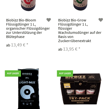
Biobizz Bio-Bloom
Biobizz Bio-Grow
Flüssigdünger 1 L,
Flüssigdünger 1 L,
organischer Flüssigdünger
flüssiger
zur Unterstützung der
Wachstumsdünger auf der
Blütephase
Basis von
Zuckerrübenextrakt
13,49 €
*
ab
13,95 €
*
ab
AUF LAGER
AUF LAGER