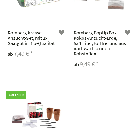
Romberg Kresse
Romberg PopUp Box
Anzucht-Set, mit 2x
Kokos-Anzucht-Erde,
Saatgut in Bio-Qualität
5x 1 Liter, torffrei und aus
nachwachsenden
7,49 €
*
Rohstoffen
ab
9,49 €
*
ab
AUF LAGER