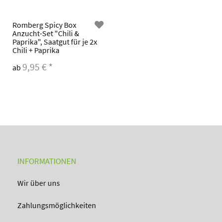
Romberg Spicy Box
Anzucht-Set "Chili &
Paprika", Saatgut für je 2x
Chili + Paprika
9,95 €
*
ab
INFORMATIONEN
Wir über uns
Zahlungsmöglichkeiten