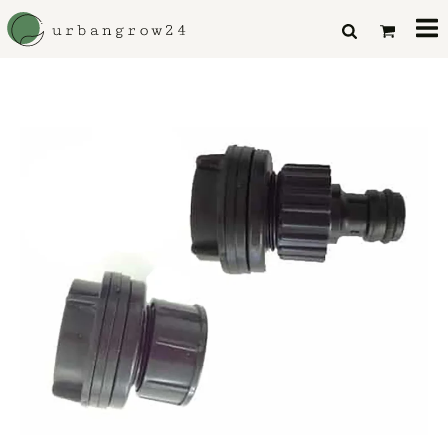
Al
Ka