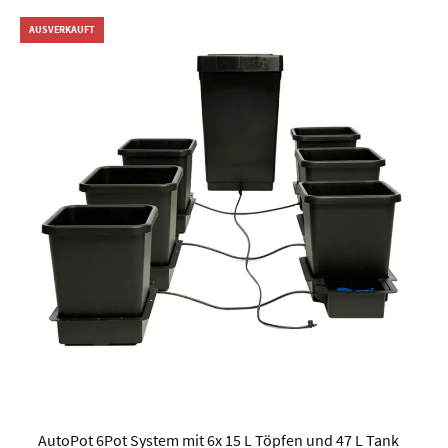
AUSVERKAUFT
AutoPot 6Pot System mit 6x 15 L Töpfen und 47 L Tank