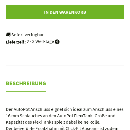
IN DEN WARENKORB
Sofort verfügbar
2 - 3 Werktage
Lieferzeit:
BESCHREIBUNG
Der AutoPot Anschluss eignet sich ideal zum Anschluss eines
16 mm Schlauches an den AutoPot FlexiTank. Größe und
Kapazität des FlexiTanks spielt dabei keine Rolle.
Der beigefügte Ersatzhahn mit Click-Fit Ausgang ist zudem