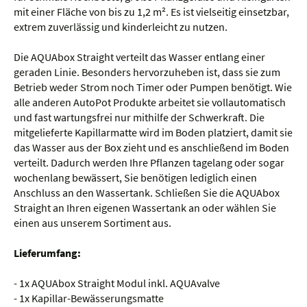
mit einer Fläche von bis zu 1,2 m². Es ist vielseitig einsetzbar,
extrem zuverlässig und kinderleicht zu nutzen.
Die AQUAbox Straight verteilt das Wasser entlang einer
geraden Linie. Besonders hervorzuheben ist, dass sie zum
Betrieb weder Strom noch Timer oder Pumpen benötigt. Wie
alle anderen AutoPot Produkte arbeitet sie vollautomatisch
und fast wartungsfrei nur mithilfe der Schwerkraft. Die
mitgelieferte Kapillarmatte wird im Boden platziert, damit sie
das Wasser aus der Box zieht und es anschließend im Boden
verteilt. Dadurch werden Ihre Pflanzen tagelang oder sogar
wochenlang bewässert, Sie benötigen lediglich einen
Anschluss an den Wassertank. Schließen Sie die AQUAbox
Straight an Ihren eigenen Wassertank an oder wählen Sie
einen aus unserem Sortiment aus.
Lieferumfang:
- 1x AQUAbox Straight Modul inkl. AQUAvalve
- 1x Kapillar-Bewässerungsmatte