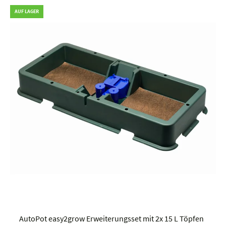
AUF LAGER
AutoPot easy2grow Erweiterungsset mit 2x 15 L Töpfen