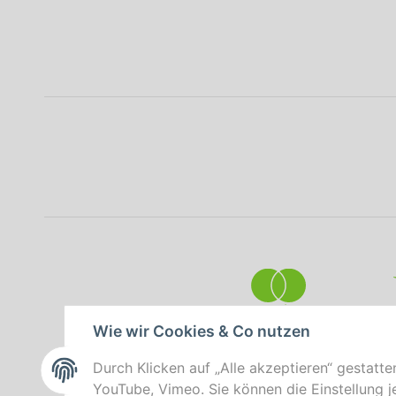
Wie wir Cookies & Co nutzen
Durch Klicken auf „Alle akzeptieren“ gestatte
YouTube, Vimeo. Sie können die Einstellung je