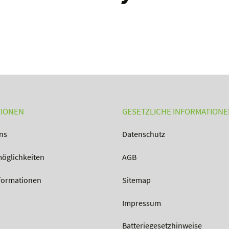
TIONEN
GESETZLICHE INFORMATION
ns
Datenschutz
öglichkeiten
AGB
formationen
Sitemap
Impressum
Batteriegesetzhinweise