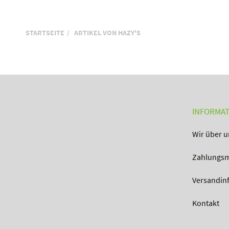
STARTSEITE
ARTIKEL VON HAZY'S
INFORMA
Wir über u
Zahlungsm
Versandin
Kontakt