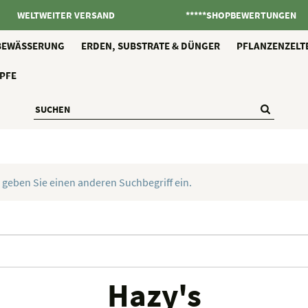
WELTWEITER VERSAND
*****SHOPBEWERTUNGEN
BEWÄSSERUNG
ERDEN, SUBSTRATE & DÜNGER
PFLANZENZELT
PFE
 geben Sie einen anderen Suchbegriff ein.
Hazy's