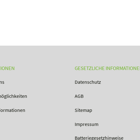
TIONEN
GESETZLICHE INFORMATION
ns
Datenschutz
öglichkeiten
AGB
formationen
Sitemap
Impressum
Batteriegesetzhinweise