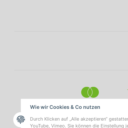
Wie wir Cookies & Co nutzen
Durch Klicken auf „Alle akzeptieren“ gestatte
YouTube, Vimeo. Sie können die Einstellung je