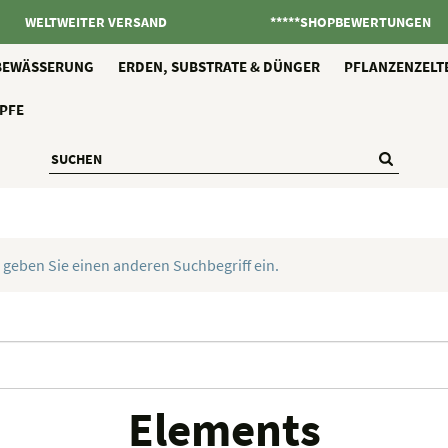
WELTWEITER VERSAND
*****SHOPBEWERTUNGEN
BEWÄSSERUNG
ERDEN, SUBSTRATE & DÜNGER
PFLANZENZELT
PFE
 geben Sie einen anderen Suchbegriff ein.
Elements