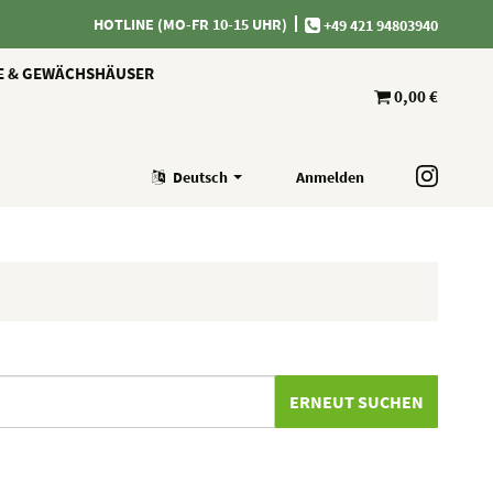
HOTLINE (MO-FR 10-15 UHR)
+49 421 94803940
E & GEWÄCHSHÄUSER
0,00 €
Deutsch
Anmelden