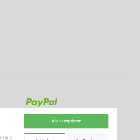
Alle akzeptieren
etails