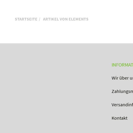
STARTSEITE
ARTIKEL VON ELEMENTS
INFORMA
Wir über u
Zahlungsm
Versandin
Kontakt