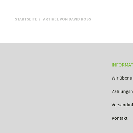
STARTSEITE
ARTIKEL VON DAVID ROSS
INFORMA
Wir über u
Zahlungsm
Versandin
Kontakt