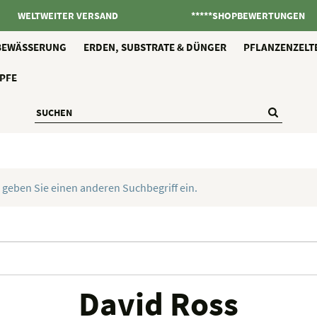
WELTWEITER VERSAND
*****SHOPBEWERTUNGEN
BEWÄSSERUNG
ERDEN, SUBSTRATE & DÜNGER
PFLANZENZELT
PFE
 geben Sie einen anderen Suchbegriff ein.
David Ross