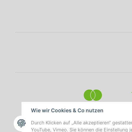
Wie wir Cookies & Co nutzen
Durch Klicken auf „Alle akzeptieren“ gestatte
YouTube, Vimeo. Sie können die Einstellung je