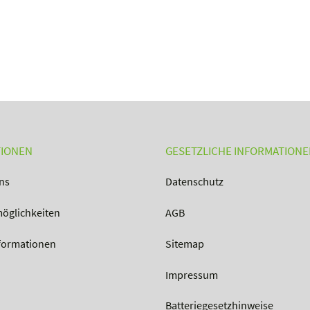
TIONEN
GESETZLICHE INFORMATION
ns
Datenschutz
öglichkeiten
AGB
formationen
Sitemap
Impressum
Batteriegesetzhinweise