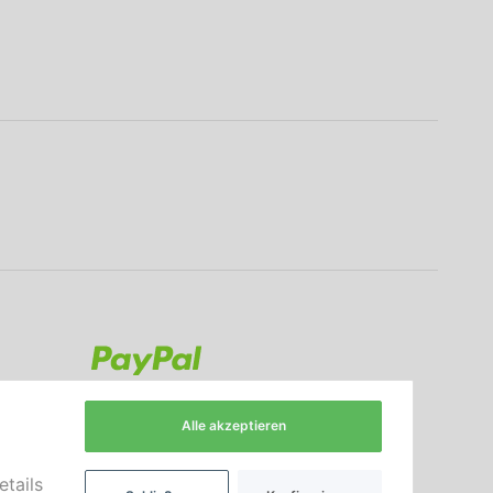
Alle akzeptieren
etails