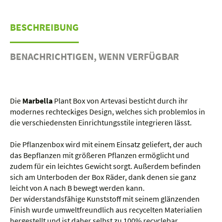
BESCHREIBUNG
BENACHRICHTIGEN, WENN VERFÜGBAR
Die
Marbella
Plant Box von Artevasi besticht durch ihr
modernes rechteckiges Design, welches sich problemlos in
die verschiedensten Einrichtungsstile integrieren lässt.
Die Pflanzenbox wird mit einem Einsatz geliefert, der auch
das Bepflanzen mit größeren Pflanzen ermöglicht und
zudem für ein leichtes Gewicht sorgt. Außerdem befinden
sich am Unterboden der Box Räder, dank denen sie ganz
leicht von A nach B bewegt werden kann.
Der widerstandsfähige Kunststoff mit seinem glänzenden
Finish wurde umweltfreundlich aus recycelten Materialien
hergestellt und ist daher selbst zu 100% recyclebar.