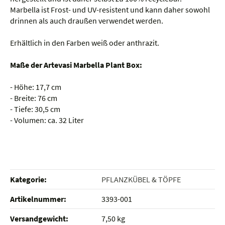
Marbella ist Frost- und UV-resistent und kann daher sowohl
drinnen als auch draußen verwendet werden.
Erhältlich in den Farben weiß oder anthrazit.
Maße der Artevasi Marbella Plant Box:
- Höhe: 17,7 cm
- Breite: 76 cm
- Tiefe: 30,5 cm
- Volumen: ca. 32 Liter
Kategorie:
PFLANZKÜBEL & TÖPFE
Artikelnummer:
3393-001
Versandgewicht‍:
7,50 kg